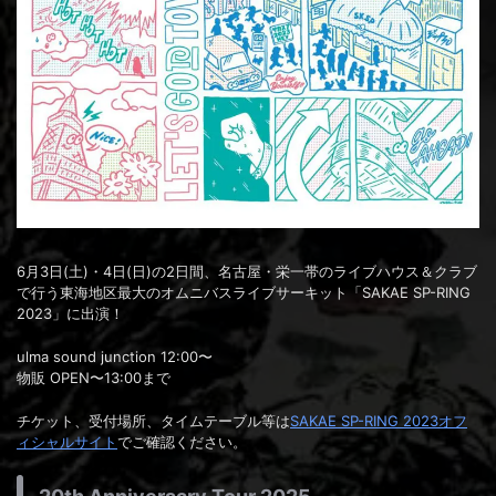
6月3日(土)・4日(日)の2日間、名古屋・栄一帯のライブハウス＆クラブ
で行う東海地区最大のオムニバスライブサーキット「SAKAE SP-RING
2023」に出演！
ulma sound junction 12:00〜
物販 OPEN〜13:00まで
チケット、受付場所、タイムテーブル等は
SAKAE SP-RING 2023オフ
ィシャルサイト
でご確認ください。