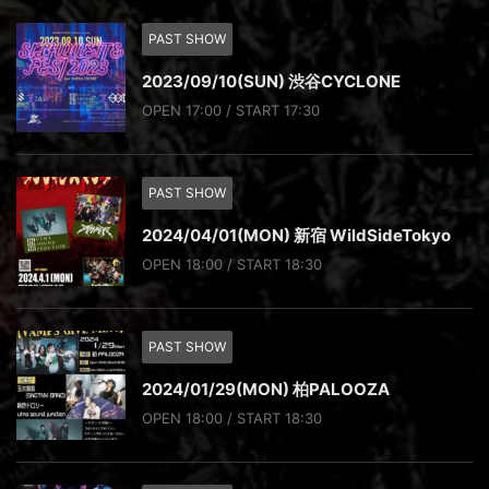
PAST SHOW
2023/09/10(SUN) 渋谷CYCLONE
OPEN 17:00 / START 17:30
PAST SHOW
2024/04/01(MON) 新宿 WildSideTokyo
OPEN 18:00 / START 18:30
PAST SHOW
2024/01/29(MON) 柏PALOOZA
OPEN 18:00 / START 18:30