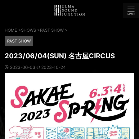
HOME
>
SHOWS
>
PAST SHOW
>
PAST SHOW
2023/06/04(SUN) 名古屋CIRCUS
2023-06-03
2023-10-24