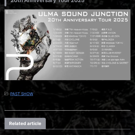
20th Anniversary Tour 2025
-
PAST SHOW
Related article