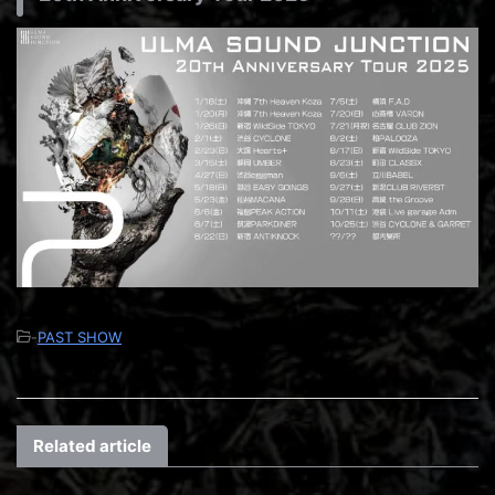
-
PAST SHOW
Related article