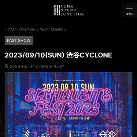
HOME
>
SHOWS
>
PAST SHOW
>
PAST SHOW
2023/09/10(SUN) 渋谷CYCLONE
2023-06-04
2023-10-24