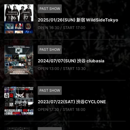
PAST SHOW
2025/01/26(SUN) 新宿 WildSideTokyo
OPEN 16:30 / START 17:00
PAST SHOW
2024/07/07(SUN) 渋谷 clubasia
OPEN 13:00 / START 13:30
PAST SHOW
2023/07/22(SAT) 渋谷CYCLONE
OPEN 17:30 / START 18:00