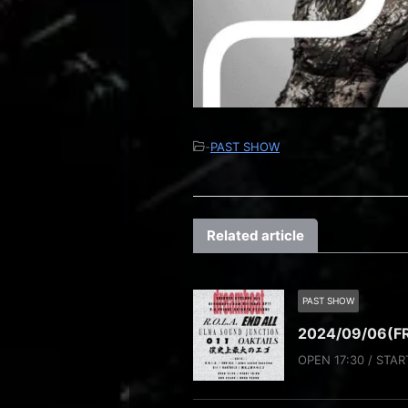
-
PAST SHOW
Related article
PAST SHOW
2024/09/06(F
OPEN 17:30 / STAR