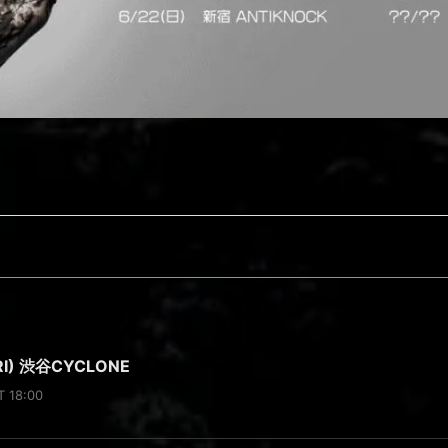
RI) 渋谷CYCLONE
T 18:00