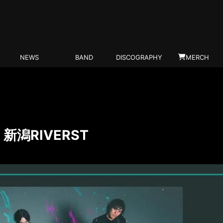
NEWS
BAND
DISCOGRAPHY
MERCH
) 新潟RIVERST