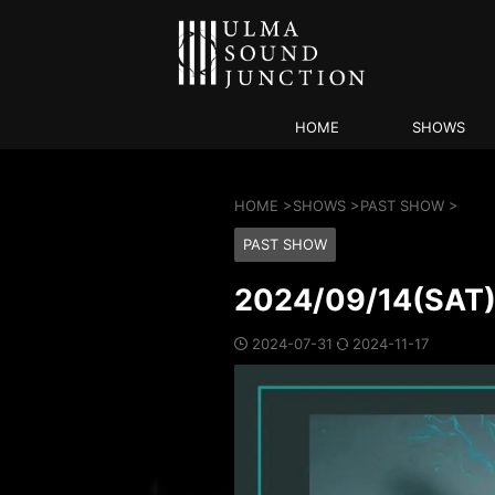
HOME
SHOWS
HOME
>
SHOWS
>
PAST SHOW
>
PAST SHOW
2024/09/14(SAT
2024-07-31
2024-11-17