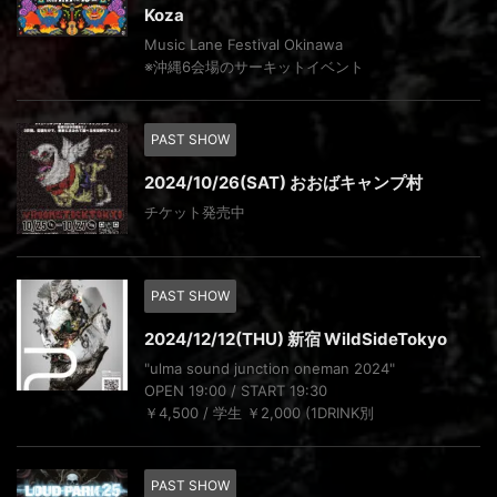
Koza
Music Lane Festival Okinawa
※沖縄6会場のサーキットイベント
PAST SHOW
2024/10/26(SAT) おおばキャンプ村
チケット発売中
PAST SHOW
2024/12/12(THU) 新宿 WildSideTokyo
"ulma sound junction oneman 2024"
OPEN 19:00 / START 19:30
￥4,500 / 学生 ￥2,000 (1DRINK別
PAST SHOW