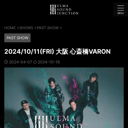
HOME
>
SHOWS
>
PAST SHOW
>
PAST SHOW
2024/10/11(FRI) 大阪 心斎橋VARON
2024-04-07
2024-10-16