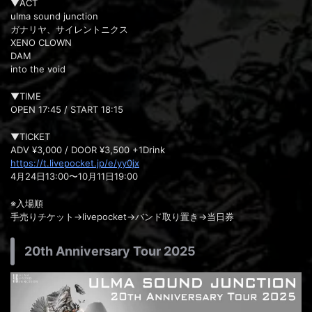
▼ACT
ulma sound junction
ガナリヤ、サイレントニクス
XENO CLOWN
DAM
into the void
▼TIME
OPEN 17:45 / START 18:15
▼TICKET
ADV ¥3,000 / DOOR ¥3,500 +1Drink
https://t.livepocket.jp/e/yy0jx
4月24日13:00〜10月11日19:00
※入場順
手売りチケット→livepocket→バンド取り置き→当日券
20th Anniversary Tour 2025