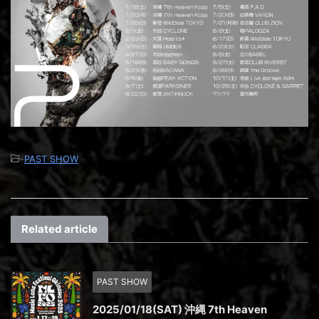
-
PAST SHOW
Related article
PAST SHOW
2025/01/18(SAT) 沖縄 7th Heaven