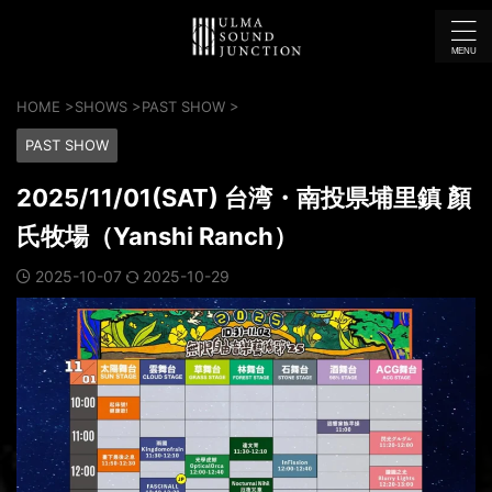
HOME
>
SHOWS
>
PAST SHOW
>
PAST SHOW
2025/11/01(SAT) 台湾・南投県埔里鎮 顏
氏牧場（Yanshi Ranch）
2025-10-07
2025-10-29