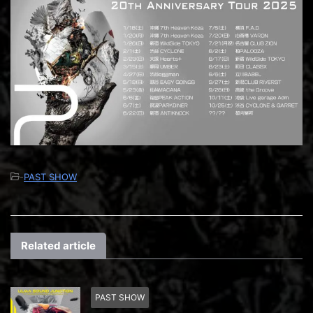
-
PAST SHOW
Related article
PAST SHOW