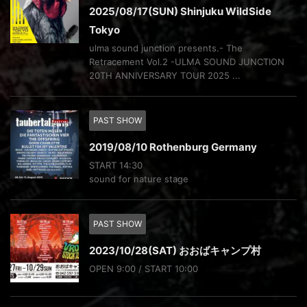
2025/08/17(SUN) Shinjuku WildSide
Tokyo
ulma sound junction presents.- The
Retracement Vol.2 -ULMA SOUND JUNCTION
20TH ANNIVERSARY TOUR 2025 ...
PAST SHOW
2019/08/10 Rothenburg Germany
START 14:30
sound for nature stage
PAST SHOW
2023/10/28(SAT) おおばキャンプ村
OPEN 9:00 / START 10:00