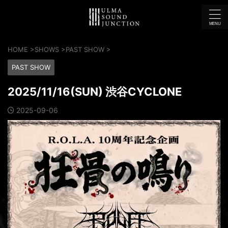
HOME
>
SHOWS
>
PAST SHOW
>
PAST SHOW
2025/11/16(SUN) 渋谷CYCLONE
2025-09-06