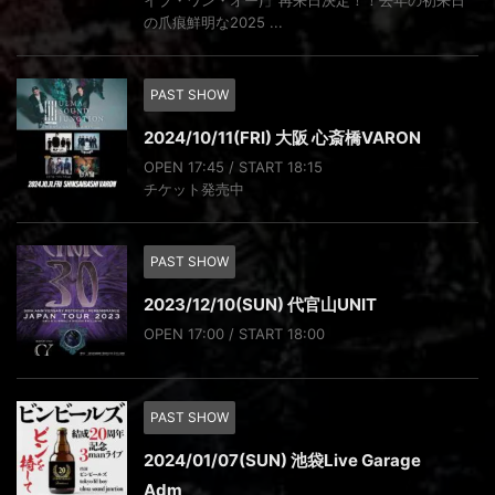
イブ・ワン・オー)」再来日決定！！去年の初来日
の爪痕鮮明な2025 ...
PAST SHOW
2024/10/11(FRI) 大阪 心斎橋VARON
OPEN 17:45 / START 18:15
チケット発売中
PAST SHOW
2023/12/10(SUN) 代官山UNIT
OPEN 17:00 / START 18:00
PAST SHOW
2024/01/07(SUN) 池袋Live Garage
Adm