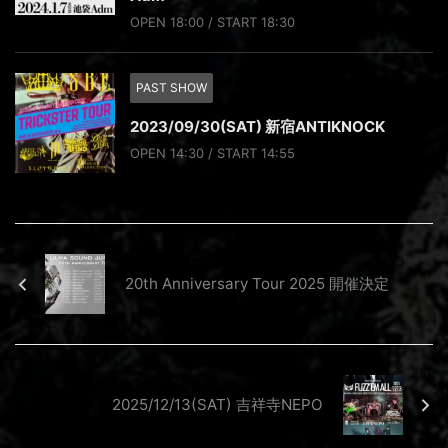
OPEN 18:00 / START 18:30
PAST SHOW
2023/09/30(SAT) 新宿ANTIKNOCK
OPEN 14:30 / START 14:55
20th Anniversary Tour 2025 開催決定
2025/12/13(SAT) 吉祥寺NEPO