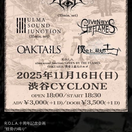
R.O.L.A.十周年記念企画
“狂骨の鳴り”