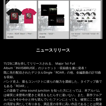
ニュースリリース
11/29に満を持してリリースされる、 Major 1st Full
Album「INVISIBRUISE」のジャケット・収録曲を遂に発表！
既に先行配信されたデジタルSingle「ROAR」の他、全編新曲の計10曲
を収録。
バンド史上、最もコンパクトに彼らの魅力を濃縮した、タイアップ曲で
もある「ROAR」。
この楽曲で ulma sound junction を知った方にとっては、本アルバム
は確実に未曽有の驚きと発見をもたらすに違いない。また、新作フルア
ルバムを今か今かと待ち望んでいたファンにとっても、確実にここ数年
の渇望を満たして有り余る、満足度の非常に高い作品であることは間違