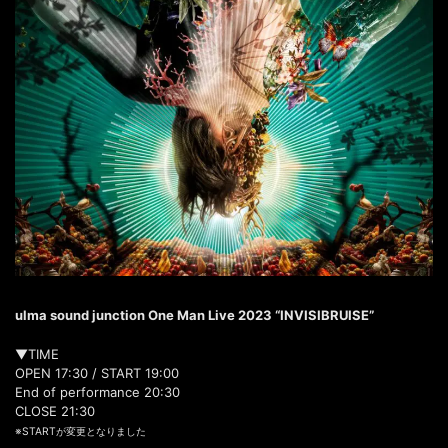
ulma sound junction One Man Live 2023 “INVISIBRUISE”
▼TIME
OPEN 17:30 / START 19:00
End of performance 20:30
CLOSE 21:30
※STARTが変更となりました