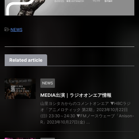
-
NEWS
Related article
NEWS
MEDIA出演｜ラジオオンエア情報
山里ヨシタカからのコメントオンエア ▼HBCラジ
オ「アニメロティック 第2期」2023年10月22日
(日) 23:30～24:30 ▼FMノースウェーブ「Anison-
R」2023年10月27日(金) ...