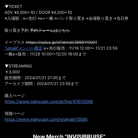
▼TICKET
ADV ¥4,000+1D / DOOR ¥4,500+1D
※入場順：e+先行→e+一般→バンド取り置き→会場取り置き→当日券
取り置き予約
予約フォームはこちら
イープラス
https://eplus.jp/sf/detail/3995110001
"ulmall"メンバー限定
e+先行販売：11/19 12:00〜 11/21 23:59
一般e+販売：11/29 10:00〜12/20 18:00まで
▼STREAMING
￥3,000
販売期間：2024/01/21 21:00まで
アーカイブ期間：2024/01/21 23:59まで
購入ページ
https://www.mahocast.com/at/live/478/10566
視聴ページ
https://www.mahocast.com/lv/detail/10566
New Merch "INVISIBRUISE"