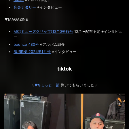
音楽ナタリー
※インタビュー
▼MAGAZINE
MC(ミューズクリップ)12/10発行号
12/1〜配布予定 ※インタビュ
ー
bounce 480号
※アルバム紹介
BURRN! 2024年1月号
※インタビュー
tiktok
＼
#ちょっと一節
弾いてもらいました／