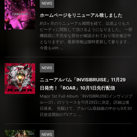
NEWS
ホームページをリニューアル致しました
約3ヶ月のリニューアル期間を経て、以前よりもス
ピーディに閲覧して頂けるようになりました。 一部
機能面に不完全な部分が確認されており現在修正中
となりますが、最新情報は随時更新して参ります。
今後もulm ...
NEWS
ニューアルバム「INVISIBRUISE」11月29
日発売！「ROAR」10月1日先行配信
Major 1st Full Album「INVISIBRUISE(インヴィジブ
ル―ズ)」のリリースを11月29日に決定。詳細は後
日発表。 先駆けて、アルバム収録曲の中から9月30
日放送開始のTVアニ ...
NEWS