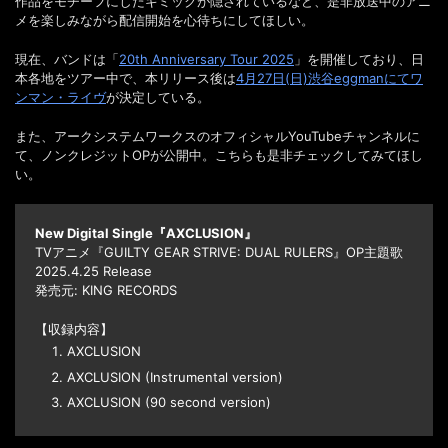
作品をモチーフにしたギミックが隠されているなど、是非放送中のアニ
メを楽しみながら配信開始を心待ちにしてほしい。
現在、バンドは「
20th Anniversary Tour 2025
」を開催しており、日
本各地をツアー中で、本リリース後は
4月27日(日)渋谷eggmanにてワ
ンマン・ライヴ
が決定している。
また、アークシステムワークスのオフィシャルYouTubeチャンネルに
て、ノンクレジットOPが公開中。こちらも是非チェックしてみてほし
い。
New Digital Single『AXCLUSION』
TVアニメ『GUILTY GEAR STRIVE: DUAL RULERS』OP主題歌
2025.4.25 Release
発売元: KING RECORDS
【収録内容】
AXCLUSION
AXCLUSION (Instrumental version)
AXCLUSION (90 second version)