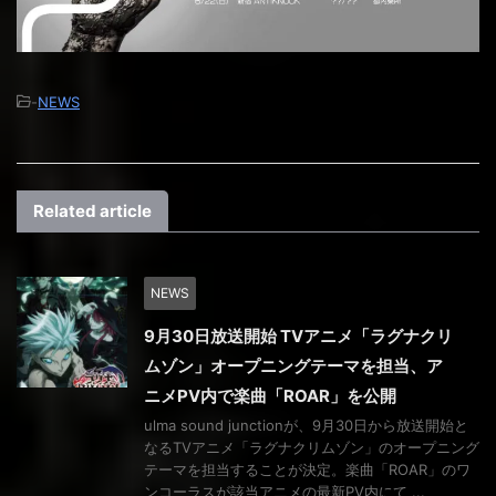
-
NEWS
Related article
NEWS
9月30日放送開始 TVアニメ「ラグナクリ
ムゾン」オープニングテーマを担当、ア
ニメPV内で楽曲「ROAR」を公開
ulma sound junctionが、9月30日から放送開始と
なるTVアニメ「ラグナクリムゾン」のオープニング
テーマを担当することが決定。楽曲「ROAR」のワ
ンコーラスが該当アニメの最新PV内にて ...