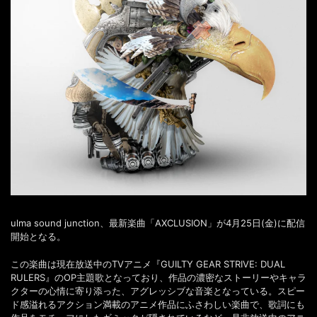
ulma sound junction、最新楽曲「AXCLUSION」が4月25日(金)に配信
開始となる。
この楽曲は現在放送中のTVアニメ『GUILTY GEAR STRIVE: DUAL
RULERS』のOP主題歌となっており、作品の濃密なストーリーやキャラ
クターの心情に寄り添った、アグレッシブな音楽となっている。スピー
ド感溢れるアクション満載のアニメ作品にふさわしい楽曲で、歌詞にも