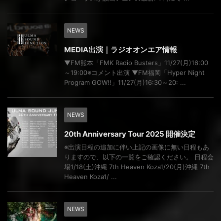
NEWS
MEDIA出演｜ラジオオンエア情報
▼FM熊本「FMK Radio Busters」11/27(月)16:00
～19:00※コメント出演 ▼FM福岡「Hyper Night
Program GOW!!」11/27(月)16:30～20: ...
NEWS
20th Anniversary Tour 2025 開催決定
※出演日程の追加に伴い上記の画像に無い日程もあ
りますので、以下の一覧をご確認ください。 日程会
場1/18(土)沖縄 7th Heaven Koza1/20(月)沖縄 7th
Heaven Koza1/ ...
NEWS