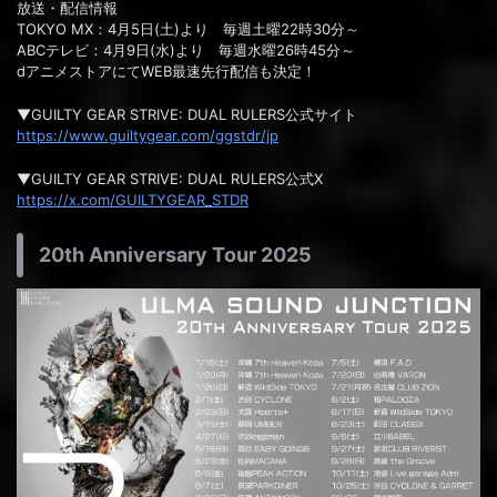
放送・配信情報
TOKYO MX：4月5日(土)より 毎週土曜22時30分～
ABCテレビ：4月9日(水)より 毎週水曜26時45分～
ⅾアニメストアにてWEB最速先行配信も決定！
▼GUILTY GEAR STRIVE: DUAL RULERS公式サイト
https://www.guiltygear.com/ggstdr/jp
▼GUILTY GEAR STRIVE: DUAL RULERS公式X
https://x.com/GUILTYGEAR_STDR
20th Anniversary Tour 2025