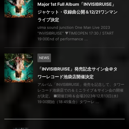
Major 1st Full Album「INVISIBRUISE」
ジャケット・収録曲公開＆12/21ワンマン
ライブ決定
ulma sound junction One Man Live 2023
“INVISIBRUISE” ▼TIMEOPEN 17:30 / START
19:00End of performance ...
NEWS
「INVISIBRUISE」発売記念サイン会＠タ
ワーレコード池袋店開催決定
アルバム「INVISIBRUISE」発売を記念して、タワー
レコード池袋店での＆ミニライブ＆サイン会の開催
が決定。 ■開催日時＆会場2023年12月13日(水)
19:00開始（18:45集合）タワーレ ...