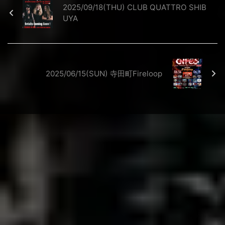
2025/09/18(THU) CLUB QUATTRO SHIB
UYA
2025/06/15(SUN) 寺田町Fireloop