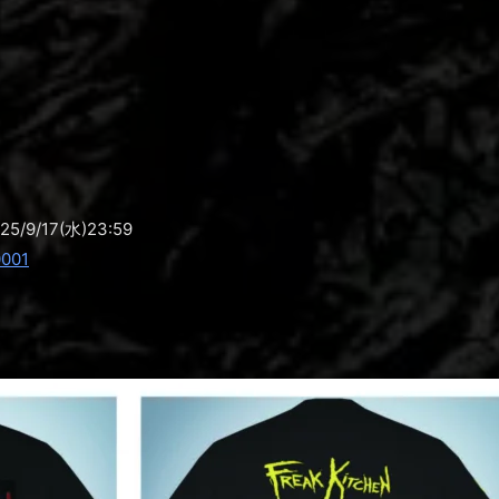
5/9/17(水)23:59
0001