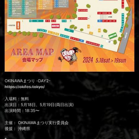
OKINAWAまつり -DAY2-
https://okifes.tokyo/
⼊場料：無料
出演日：5月18日、5月19日(両日出演)
出演時間：18:35〜
主催： OKINAWAまつり実行委員会
後援： 沖縄県