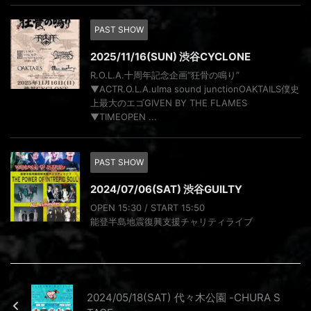
PAST SHOW
2025/11/16(SUN) 渋谷CYCLONE
R.O.L.A.十周年記念企画“狂骨の鳴り”
▼ACTR.O.L.A.ulma sound junctionOAKTAILS僕史
上最大のエゴGIVEN BY THE FLAMES
▼TIMEOPEN ...
PAST SHOW
2024/07/06(SAT) 渋谷GUILTY
OPEN 15:30 / START 15:50
能登半島地震復興支援チャリティライブ
2024/05/18(SAT) 代々木公園 -CHURA S