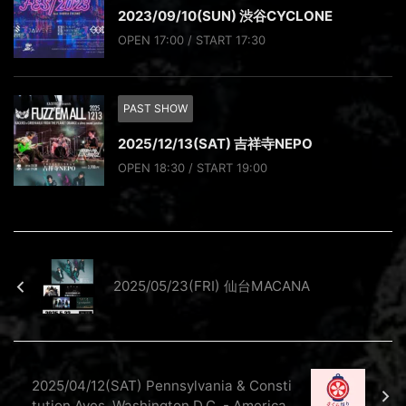
2023/09/10(SUN) 渋谷CYCLONE
OPEN 17:00 / START 17:30
PAST SHOW
2025/12/13(SAT) 吉祥寺NEPO
OPEN 18:30 / START 19:00
2025/05/23(FRI) 仙台MACANA
2025/04/12(SAT) Pennsylvania & Consti
tution Aves. Washington D.C. - America