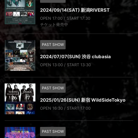
2024/09/14(SAT) 新潟RIVERST
OPEN 17:00 / START 17:30
チケット発売中
PAST SHOW
2024/07/07(SUN) 渋谷 clubasia
OPEN 13:00 / START 13:30
PAST SHOW
2025/01/26(SUN) 新宿 WildSideTokyo
OPEN 16:30 / START 17:00
PAST SHOW