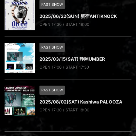
PAST SHOW
2025/06/22(SUN) 新宿ANTIKNOCK
OPEN 17:30 / START 18:00
PAST SHOW
2025/03/15(SAT) 静岡UMBER
OPEN 17:00 / START 17:30
PAST SHOW
2025/08/02(SAT) Kashiwa PALOOZA
OPEN 17:30 / START 18:00