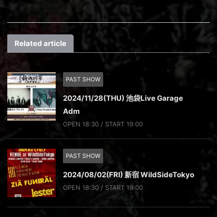
Related article
PAST SHOW
2024/11/28(THU) 池袋Live Garage
Adm
OPEN 18:30 / START 19:00
PAST SHOW
2024/08/02(FRI) 新宿 WildSideTokyo
OPEN 18:30 / START 19:00