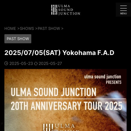
HOME
>
SHOWS
>
PAST SHOW
>
PAST SHOW
2025/07/05(SAT) Yokohama F.A.D
2025-05-23
2025-05-27