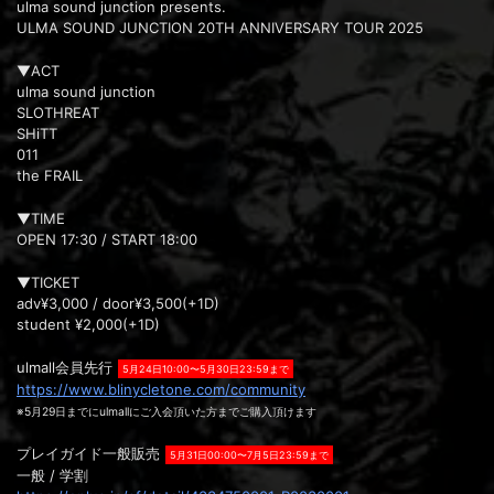
ulma sound junction presents.
ULMA SOUND JUNCTION 20TH ANNIVERSARY TOUR 2025
▼ACT
ulma sound junction
SLOTHREAT
SHiTT
011
the FRAIL
▼TIME
OPEN 17:30 / START 18:00
▼TICKET
adv¥3,000 / door¥3,500(+1D)
student ¥2,000(+1D)
ulmall会員先行
5月24日10:00〜5月30日23:59まで
https://www.blinycletone.com/community
※5月29日までにulmallにご入会頂いた方までご購入頂けます
プレイガイド一般販売
5月31日00:00〜7月5日23:59まで
一般 / 学割