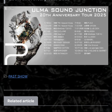
-
PAST SHOW
Related article