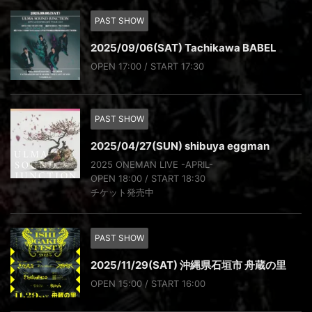
PAST SHOW
2025/09/06(SAT) Tachikawa BABEL
OPEN 17:00 / START 17:30
PAST SHOW
2025/04/27(SUN) shibuya eggman
2025 ONEMAN LIVE -APRIL-
OPEN 18:00 / START 18:30
チケット発売中
PAST SHOW
2025/11/29(SAT) 沖縄県石垣市 舟蔵の里
OPEN 15:00 / START 16:00