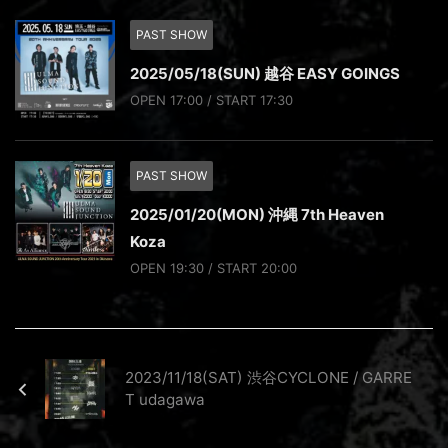
PAST SHOW
2025/05/18(SUN) 越谷 EASY GOINGS
OPEN 17:00 / START 17:30
PAST SHOW
2025/01/20(MON) 沖縄 7th Heaven
Koza
OPEN 19:30 / START 20:00
2023/11/18(SAT) 渋谷CYCLONE / GARRE
T udagawa