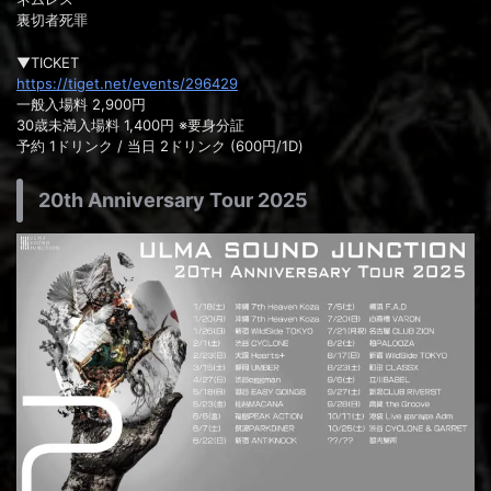
裏切者死罪
▼TICKET
https://tiget.net/events/296429
一般入場料 2,900円
30歳未満入場料 1,400円 ※要身分証
予約 1ドリンク / 当日 2ドリンク (600円/1D)
20th Anniversary Tour 2025