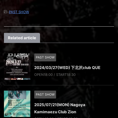
-
PAST SHOW
Related article
PAST SHOW
2024/03/27(WED) 下北沢club QUE
OPEN18:00 / START18:30
PAST SHOW
2025/07/21(MON) Nagoya
Kamimaezu Club Zion