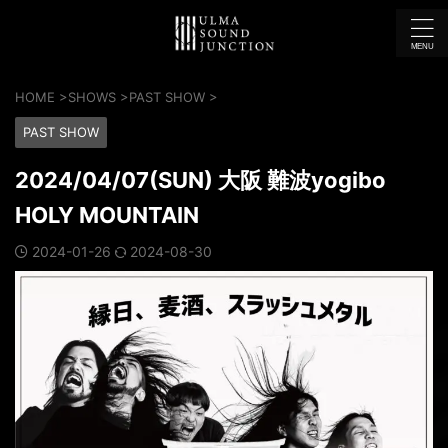
HOME
>
SHOWS
>
PAST SHOW
>
PAST SHOW
2024/04/07(SUN) 大阪 難波yogibo
HOLY MOUNTAIN
2024-01-26
2024-08-30