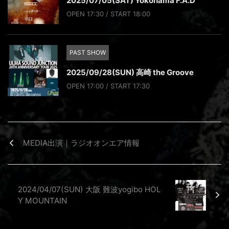
2025/07/05(SAT) Yokohama F.A.D
OPEN 17:30 / START 18:00
PAST SHOW
2025/09/28(SUN) 高崎 the Groove
OPEN 17:00 / START 17:30
MEDIA出演｜ラジオオンエア情報
2024/04/07(SUN) 大阪 難波yogibo HOL
Y MOUNTAIN