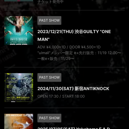
チケット発売中
PAST SHOW
2023/12/21(THU) 渋谷GUILTY "ONE
MAN"
ADV ¥4,000+1D / DOOR ¥4,500+1D
"ulmall"メンバー限定 e+先行販売：11/19 12:00〜
一般e+販売：11/29〜
PAST SHOW
2024/11/30(SAT) 新宿ANTIKNOCK
OPEN 17:30 / START 18:00
PAST SHOW