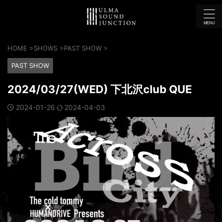
HOME
>
SHOWS
>
PAST SHOW
>
PAST SHOW
2024/03/27(WED) 下北沢club QUE
2024-01-26
2024-04-03