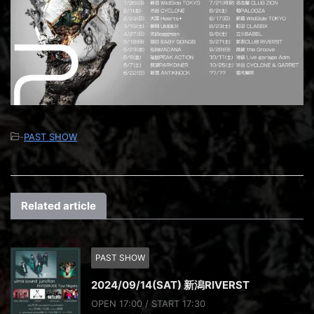
-
PAST SHOW
Related article
PAST SHOW
2024/09/14(SAT) 新潟RIVERST
OPEN 17:00 / START 17:30