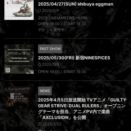
2025/04/27(SUN) shibuya eggman
2025/2/7
2025 ONEMAN LIVE -APRIL-
OPEN 18:00 / START 18:30
チケット発売中
PAST SHOW
2025/05/30(FRI) 新宿NINESPICES
2025/5/4
OPEN 19:00 / START 19:30
NEWS
2025年4月5日放送開始 TVアニメ「GUILTY
GEAR STRIVE: DUAL RULERS」オープニン
グテーマを担当、アニメPV内で楽曲
「AXCLUSION」を公開
2025/1/22