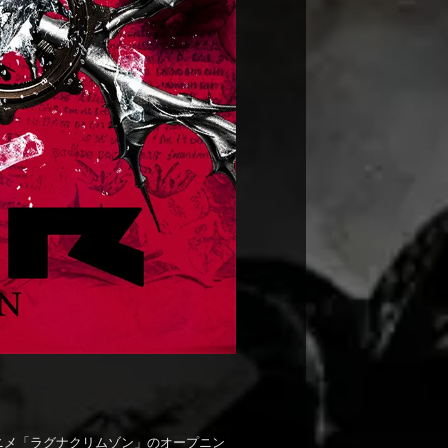
TVアニメ「ラグナクリムゾン」のオープニン