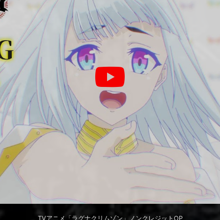
TVアニメ「ラグナクリムゾン」ノンクレジットOP