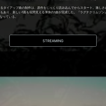
とって史上初となるタイアップ曲の制作は、原作をじっくり読み込んでからスタート。
tionらしくもあり、新しい1面も垣間見える渾身の1曲が完成した。『ラグナクリ
なっている。
STREAMING