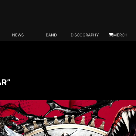
NEWS
BAND
DISCOGRAPHY
MERCH
AR”