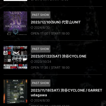
PAST SHOW
2023/12/10(SUN) 代官山UNIT
2024/8/30
OPEN 17:00 / START 18:00
PAST SHOW
2023/07/22(SAT) 渋谷CYCLONE
2023/10/24
OPEN 17:30 / START 18:00
PAST SHOW
2023/11/18(SAT) 渋谷CYCLONE / GARRET
udagawa
2024/8/30