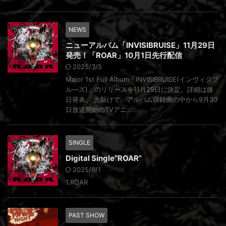
NEWS
ニューアルバム「INVISIBRUISE」11月29日
発売！「ROAR」10月1日先行配信
2025/3/5
Major 1st Full Album「INVISIBRUISE(インヴィジブ
ル―ズ)」のリリースを11月29日に決定。詳細は後
日発表。 先駆けて、アルバム収録曲の中から9月30
日放送開始のTVアニ ...
SINGLE
Digital Single“ROAR”
2025/8/1
1.ROAR
PAST SHOW