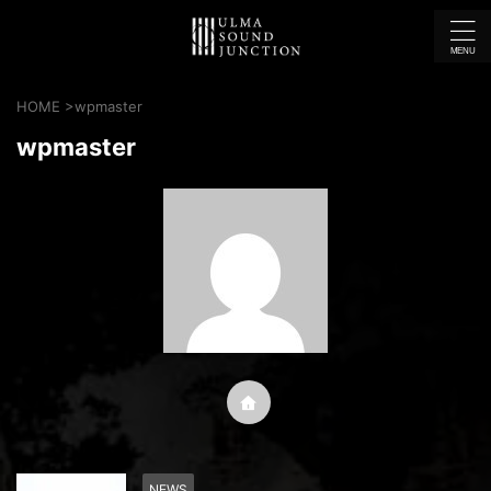
HOME
>
wpmaster
wpmaster
NEWS