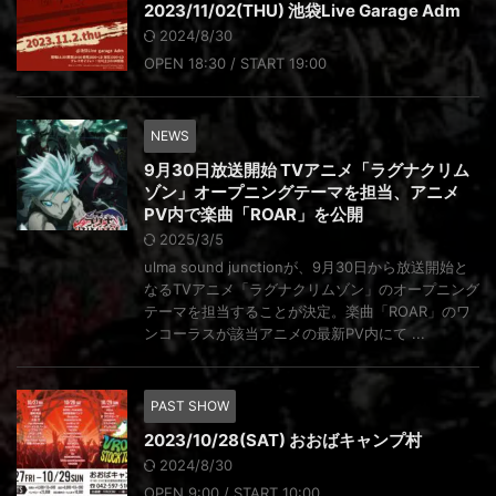
2023/11/02(THU) 池袋Live Garage Adm
2024/8/30
OPEN 18:30 / START 19:00
NEWS
9月30日放送開始 TVアニメ「ラグナクリム
ゾン」オープニングテーマを担当、アニメ
PV内で楽曲「ROAR」を公開
2025/3/5
ulma sound junctionが、9月30日から放送開始と
なるTVアニメ「ラグナクリムゾン」のオープニング
テーマを担当することが決定。楽曲「ROAR」のワ
ンコーラスが該当アニメの最新PV内にて ...
PAST SHOW
2023/10/28(SAT) おおばキャンプ村
2024/8/30
OPEN 9:00 / START 10:00